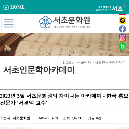
HOME
HOME > 문화행사 > 서초인문학아카데미
서초인문학아카데미
2023년 3월 서초문화원의 차이나는 아카데미 - 한국 홍보
전문가 '서경덕 교수'
작성자
서초문화원
23-05-17 14:29
조회
3,675회
댓글
0건