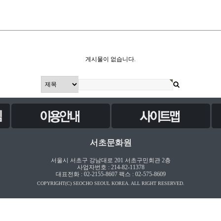
게시물이 없습니다.
서초문화원
서울시 서초구 강남대로 201 서초구민회관 2층
사업자번호 : 214-82-11378
대표전화 : 02-2155-8607 팩스 : 02-575-8609
COPYRIGHT(C) SEOCHO SEOUL KOREA. ALL RIGHT RESERVED.