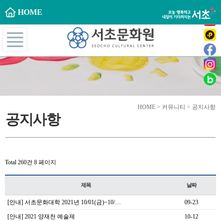
HOME
HOME > 커뮤니티 > 공지사항
공지사항
Total 260건
8 페이지
제목
날짜
[안내] 서초문화대학 2021년 10/01(금)~10/…
09-23
[안내] 2021 양재천 예술제
10-12