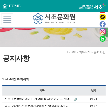
HOME
HOME > 커뮤니티 > 공지사항
공지사항
Total 260건
18 페이지
제목
날짜
[서초인문학아카데미] " 환상의 섬 제주 이어도, 세계…
04-24
[공고] 2026년 서초문화관광해설사 양성과정 5기 교…
06-17