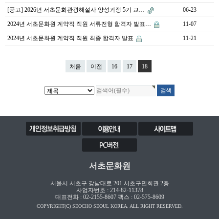
[공고] 2026년 서초문화관광해설사 양성과정 5기 교…
06-23
2024년 서초문화원 계약직 직원 서류전형 합격자 발표…
11-07
2024년 서초문화원 계약직 직원 최종 합격자 발표
11-21
처음
이전
16
17
18
서초문화원
서울시 서초구 강남대로 201 서초구민회관 2층
사업자번호 : 214-82-11378
대표전화 : 02-2155-8607 팩스 : 02-575-8609
COPYRIGHT(C) SEOCHO SEOUL KOREA. ALL RIGHT RESERVED.