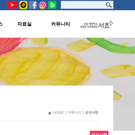
스
자료실
커뮤니티
PHOTO
공지사항
서초문화원TV
교육생지원
자료실
관련사이트
HOME > 커뮤니티 >
공지사항
공지사항