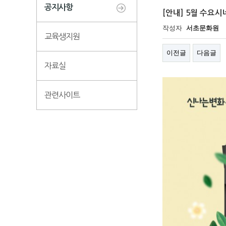
공지사항
[안내] 5월 수요시
작성자
서초문화원
교육생지원
이전글
다음글
자료실
관련사이트