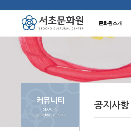
문화원소개
인사말
연혁
조직도
주요사업
오시는길
커뮤니티
공지사항
SEOCHO
CULTURAL CENTER