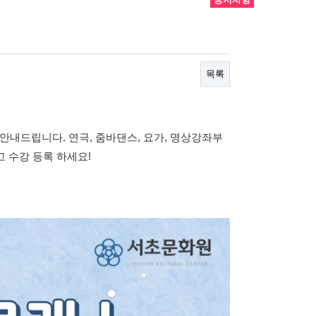
목록
안내드립니다. 연극, 줌바댄스, 요가, 명상강좌부
고 수강 등록 하세요!