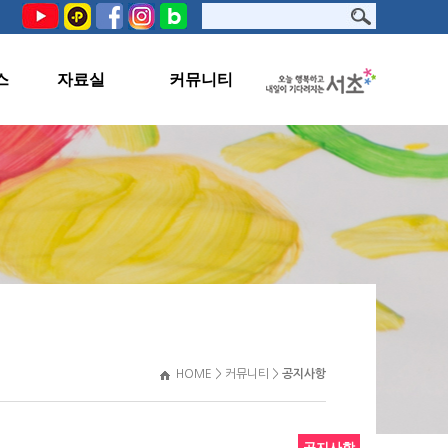
스
자료실
커뮤니티
PHOTO
공지사항
서초문화원TV
교육생지원
자료실
관련사이트
HOME > 커뮤니티 >
공지사항
공지사항