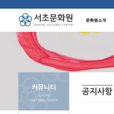
문화원소개
인사말
연혁
조직도
주요사업
오시는길
커뮤니티
공지사항
SEOCHO
CULTURAL CENTER