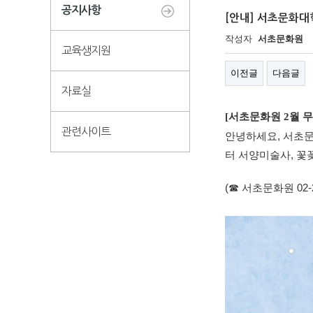
공지사항
[안내] 서초문화대
작성자
서초문화원
교육생지원
이전글
다음글
자료실
[서초문화원 2월 무
관련사이트
안녕하세요, 서초문
터 서양미술사, 꽃
(☎ 서초문화원 02-21