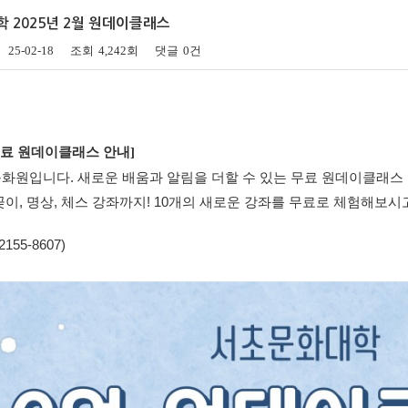
송년음악회
학 2025년 2월 원데이클래스
특별행사
25-02-18
조회
4,242회
댓글
0건
료 원데이클래스 안내​]
화원입니다. 새로운 배움과 알림을 더할 수 있는 무료 원데이클래스 
꽂이, 명상, 체스 강좌까지! 10개의 새로운 강좌를 무료로 체험해보시
55-8607)