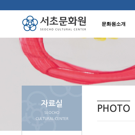
문화원소개
인사말
연혁
조직도
주요사업
오시는길
자료실
PHOTO
SEOCHO
CULTURAL CENTER