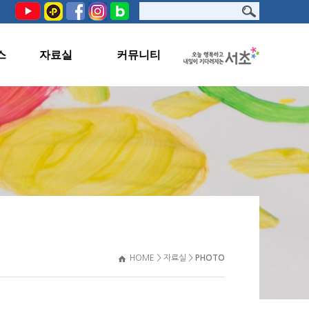
스
자료실
커뮤니티
PHOTO
공지사항
서초문화원TV
교육생지원
자료실
관련사이트
HOME > 자료실 >
PHOTO