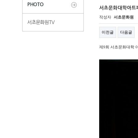
PHOTO
서초문화대학아트페
작성자
서초문화원
서초문화원TV
이전글
다음글
제9회 서초문화대학 