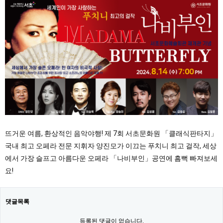
뜨거운 여름, 환상적인 음악야행! 제 7회 서초문화원 「클래식판타지」
국내 최고 오페라 전문 지휘자 양진모가 이끄는 푸치니 최고 걸작, 세상
에서 가장 슬프고 아름다운 오페라 「나비부인」공연에 흠뻑 빠져보세
요!
댓글목록
등록된 댓글이 없습니다.