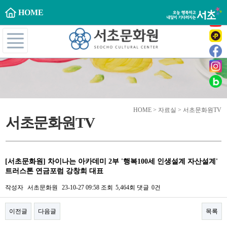
HOME
HOME > 자료실 > 서초문화원TV
서초문화원TV
[서초문화원] 차이나는 아카데미 2부 '행복100세 인생설계 자산설계'
트러스톤 연금포럼 강창희 대표
작성자
서초문화원
23-10-27 09:58
조회
5,464회
댓글
0건
이전글
다음글
목록