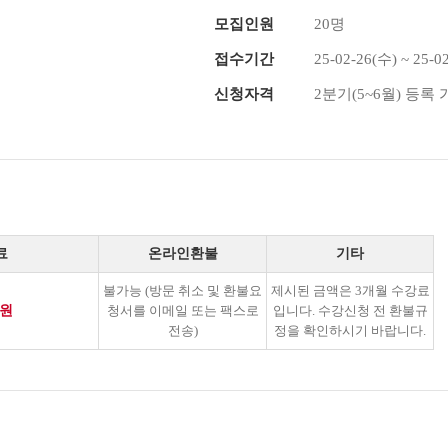
모집인원
20명
접수기간
25-02-26(수) ~ 25-0
신청자격
2분기(5~6월) 등록
료
온라인환불
기타
불가능 (방문 취소 및 환불요
제시된 금액은 3개월 수강료
0원
청서를 이메일 또는 팩스로
입니다. 수강신청 전 환불규
전송)
정을 확인하시기 바랍니다.