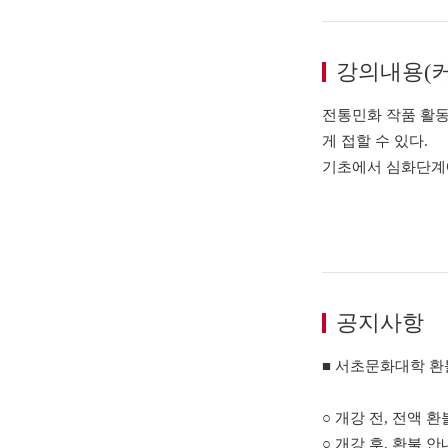
강의내용(
전통민화 작품 활동
게 접할 수 있다.
기초에서 심화단계에
공지사항
■ 서초문화대학 환
○ 개강 전, 전액 환
○ 개강 후, 환불 안