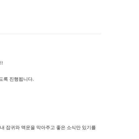
!
도록 진행됩니다.
 내내 잡귀와 액운을 막아주고 좋은 소식만 있기를