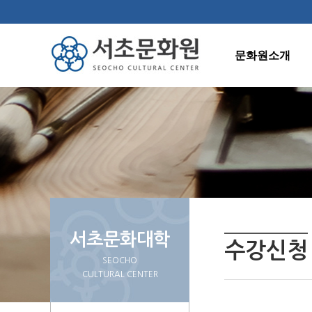
문화원소개
인사말
연혁
조직도
주요사업
오시는길
서초문화대학
수강신청
SEOCHO
CULTURAL CENTER