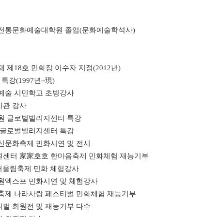
 전통문화예술대학원 졸업(문화예술학석사)
 제18호 민화장 이수자 지정(2012년)
 특강(1997년~現)
화예술 시민학교 초빙강사
지관 강사
태원 글로벌빌리지센터 특강
래 글로벌빌리지센터 특강
어르신문화축제 민화시연 및 전시
지원센터 家家호호 한마음축제 민화체험 재능기부
문화어울림축제 민화 체험강사
화원엑스포 민화시연 및 체험강사
화축제 나라사랑 페스티벌 민화체험 재능기부
벌 회원전 및 재능기부 다수