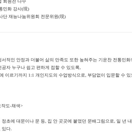
벌 회원전 다수
통민화 강사(現)
사단 재능나눔위원회 전문위원(現)
정서적인 안정과 더불어 삶의 만족도 또한 높혀주는 기운찬 전통민화!!
전공자 누구나 쉽고 편하게 접할 수 있도록,
 이르기까지 1:1 개인지도의 수업방식으로, 부담없이 입문할 수 있
호작도-채색>
 정초에 대문이나 문 등, 집 안 곳곳에 붙였던 문배그림으로, 일 년
 있다.