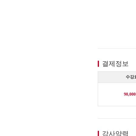
결제정보
수강
90,00
강사약력