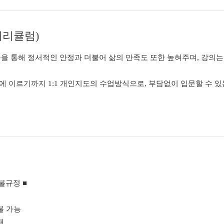
커리큘럼)
을 통해 정서적인 안정과 더불어 삶의 만족도 또한 높혀주며, 강의는
 이르기까지 1:1 개인지도의 수업방식으로, 부담없이 입문할 수 있
불규정 ■
불 가능
내