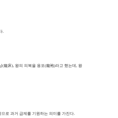
다.
(龍床), 왕의 의복을 용포(龍袍)라고 했는데, 왕
탕으로 과거 급제를 기원하는 의미를 가진다.