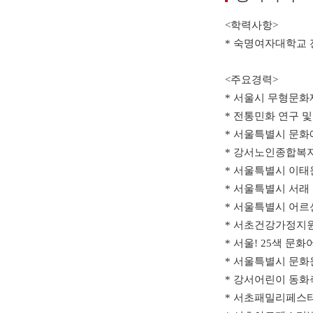
<학력사항>
* 숙명여자대학교
<주요경력>
* 서울시 무형문화재
* 전통민화 연구 및
* 서울특별시 문
* 강서노인종합복
* 서울특별시 이
* 서울특별시 서
* 서울특별시 
* 서초건강가정
* 서울! 25색 
* 서울특별시 문
* 강서어린이 동
* 서초패밀리페스티