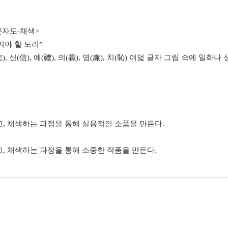
문자도-채색>
켜야 할 도리”
충(忠), 신(信), 예(禮), 의(義), 염(廉), 치(恥) 여덟 글자 그림 속
고, 채색하는 과정을 통해 실용적인 소품을 만든다.
고, 채색하는 과정을 통해 소중한 작품을 만든다.