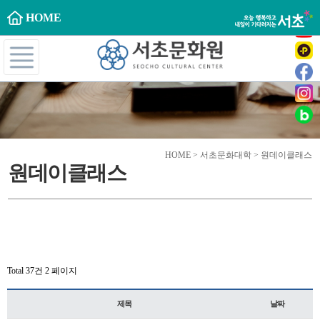
HOME
HOME > 서초문화대학 > 원데이클래스
원데이클래스
Total 37건
2 페이지
제목
날짜