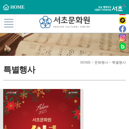
HOME
HOME > 문화행사 > 특별행사
특별행사