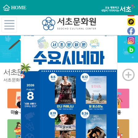
HOME
서초문화대학
문화강좌
서초문화원의 다양한 강좌들을 만나보세요