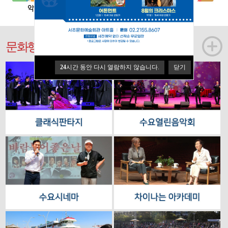
문화행사
24
시간 동안 다시 열람하지 않습니다.
닫기
24
시간 동안 다시 열람하지 않습니다.
닫기