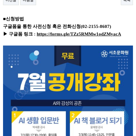
이전글
다음글
목록
본문
■신청방법
구글폼을 통한 사전신청 혹은 전화신청(02-2155-8607)
▶ 구글폼 링크 :
https://forms.gle/TZz5RMMw1odZMyacA