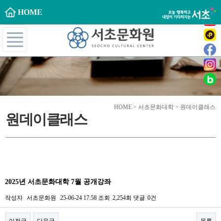
HOME
HOME > 서초문화대학 > 원데이클래스
원데이클래스
2025년 서초문화대학 7월 공개강좌
작성자
서초문화원
25-06-24 17:58
조회
2,254회
댓글
0건