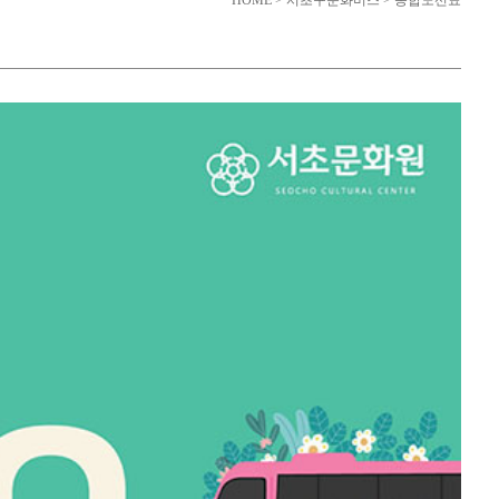
HOME > 서초구문화버스 > 종합노선표