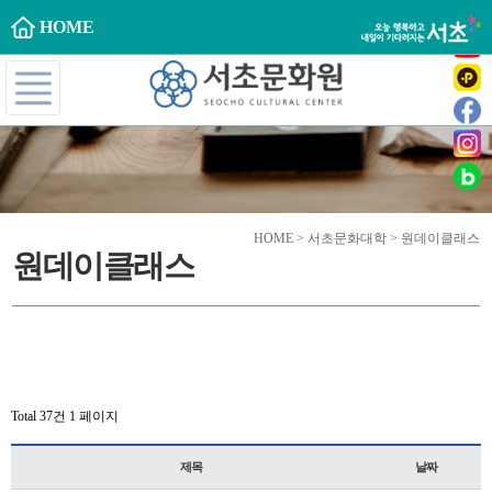
HOME
HOME > 서초문화대학 > 원데이클래스
원데이클래스
Total 37건
1 페이지
제목
날짜