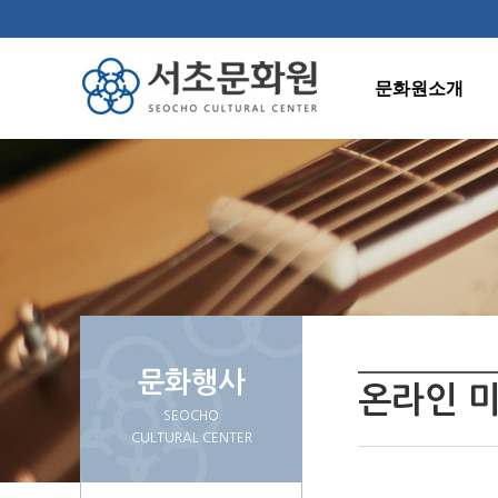
문화원소개
인사말
연혁
조직도
주요사업
오시는길
문화행사
온라인 
SEOCHO
CULTURAL CENTER