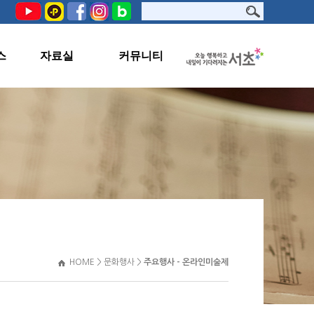
스
자료실
커뮤니티
PHOTO
공지사항
서초문화원TV
교육생지원
자료실
관련사이트
HOME > 문화행사 >
주요행사 - 온라인미술제