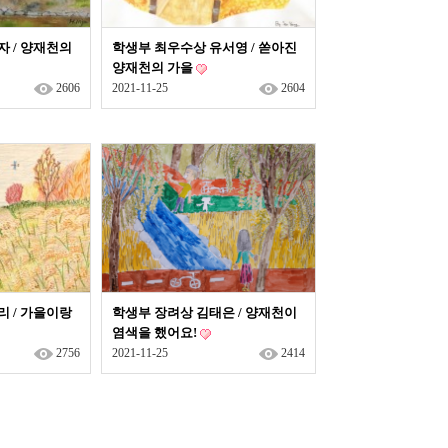
자 / 양재천의
학생부 최우수상 유서영 / 쏟아진
양재천의 가을
2606
2021-11-25
2604
리 / 가을이랑
학생부 장려상 김태은 / 양재천이
염색을 했어요!
2756
2021-11-25
2414