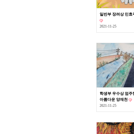
일반부 장려상 민효주
2021-11-25
학생부 우수상 엄주현
아름다운 양재천
2021-11-25