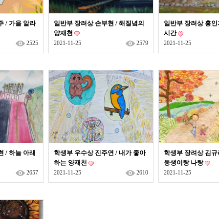
 / 가을 알라
일반부 장려상 손부현 / 해질녘의
일반부 장려상 홍인
양재천
시간
2525
2021-11-25
2579
2021-11-25
 / 하늘 아래
학생부 우수상 진주연 / 내가 좋아
학생부 장려상 김규
하는 양재천
동생이랑 나랑
2657
2021-11-25
2610
2021-11-25