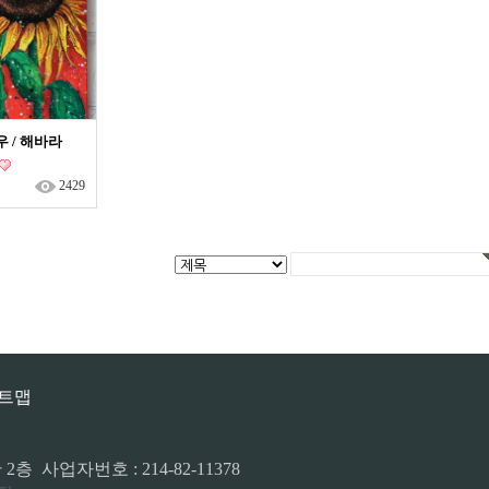
 / 해바라
2429
트맵
 사업자번호 : 214-82-11378