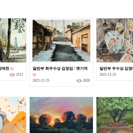
송년음악회
특별행사
 양재천
일반부 최우수상 김정임 / 옛기억
일반부 우수상 김영애
2511
2021-11-25
2021-11-25
2620