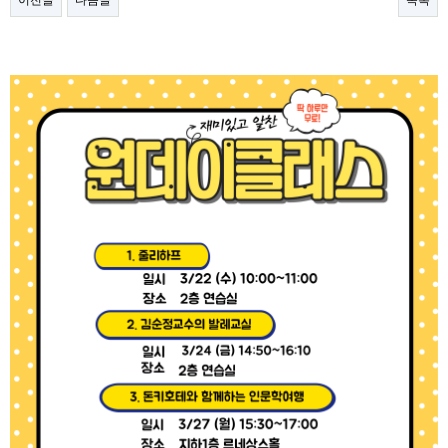
이전글
다음글
목록
본문