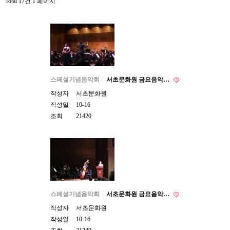
Total 17건
1 페이지
스페셜기념음악회
서초문화원 금요음악…
작성자
서초문화원
작성일
10-16
조회
21420
스페셜기념음악회
서초문화원 금요음악…
작성자
서초문화원
작성일
10-16