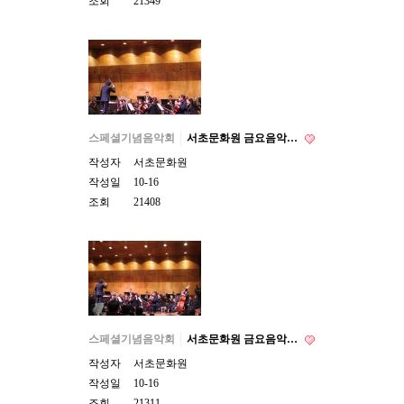
조회
21349
스페셜기념음악회
서초문화원 금요음악…
작성자
서초문화원
작성일
10-16
조회
21408
스페셜기념음악회
서초문화원 금요음악…
작성자
서초문화원
작성일
10-16
조회
21311