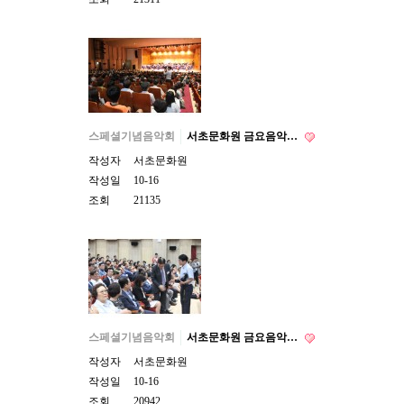
스페셜기념음악회
서초문화원 금요음악…
작성자
서초문화원
작성일
10-16
조회
21135
스페셜기념음악회
서초문화원 금요음악…
작성자
서초문화원
작성일
10-16
조회
20942