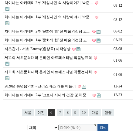
차이나는 아카데미 2부 '재심사건 속 사람이야기' 박준…
08-12
차이나는 아카데미 1부 '재심사건 속 사람이야기' 박준…
08-12
차이나는 아카데미 2부 '문화의 힘' 전 예술의전당 고…
06-02
차이나는 아카데미 1부 '문화의 힘' 전 예술의전당 고…
05-25
서초찬가 - 서초 Fantasy(환상곡) 제작영상
03-08
제11회 서초문화대학 온라인 아트페스티벌 작품발표회
01-06
제11회 서초문화대학 온라인 아트페스티벌 작품전시회
01-06
2020년 송년음악회 - 크리스마스 캐롤 메들리
12-24
차이나는 아카데미 2부 '코로나 시대의 건강 및 체중 …
12-23
처음
이전
6
7
8
9
10
다음
맨끝